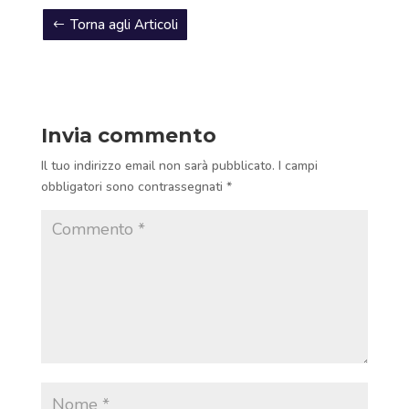
Torna agli Articoli
Invia commento
Il tuo indirizzo email non sarà pubblicato.
I campi
obbligatori sono contrassegnati
*