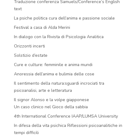
Traduzione conferenza Samuels/Conference’s English
text
La psiche politica cura dell’anima e passione sociale
Festival a casa di Alda Merini
In dialogo con la Rivista di Psicologia Analitica
Orizzonti incerti
Solstizio d’estate
Cure e culture: femminile e anima mundi
Anoressia dell’anima e bulimia delle cose
Il sentimento della natura:sguardi incrociati tra
psicoanalisi, arte e letteratura
Il signor Alonso e la volpe giapponese
Un caso clinico nel Gioco della sabbia
4th International Conference IAAP/LUMSA University
In difesa della vita psichica Riflessioni psicoanalitiche in
tempi difficili