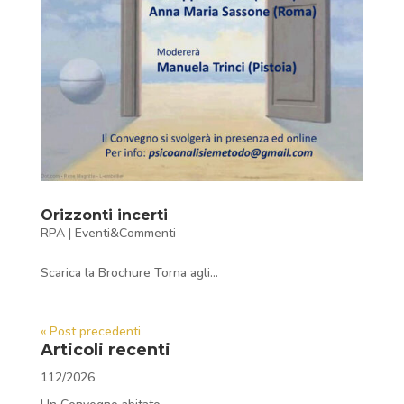
Orizzonti incerti
RPA
|
Eventi&Commenti
Scarica la Brochure Torna agli...
« Post precedenti
Articoli recenti
112/2026