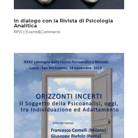
In dialogo con la Rivista di Psicologia
Analitica
RPA
|
Eventi&Commenti