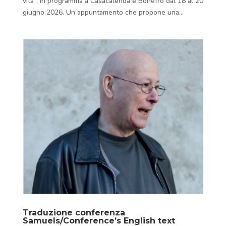
vita”, in programma a Casacalenda e Bonefro dal 18 al 20
giugno 2026. Un appuntamento che propone una...
Traduzione conferenza
Samuels/Conference’s English text