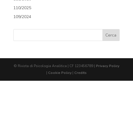
110/2025
109/2024
© Rivista di Psicologia Analitica | CF 123456789 |
Privacy Policy
|
Cookie Policy
|
Credits