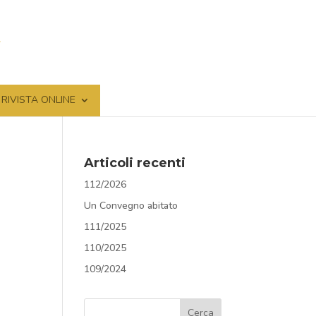
RIVISTA ONLINE
Articoli recenti
112/2026
Un Convegno abitato
111/2025
110/2025
109/2024