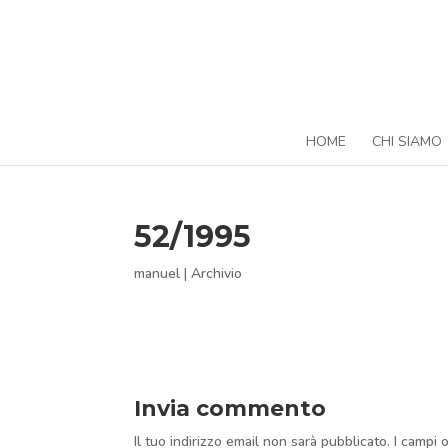
HOME
CHI SIAMO
52/1995
manuel
|
Archivio
Invia commento
Il tuo indirizzo email non sarà pubblicato.
I campi 