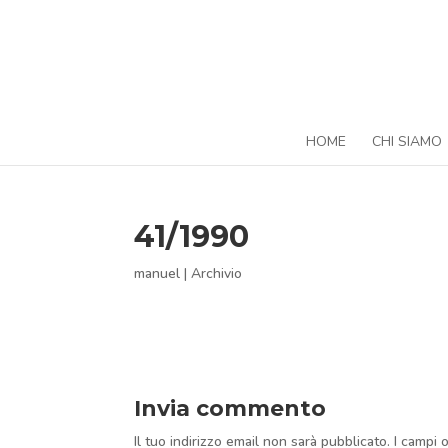
HOME
CHI SIAMO
41/1990
manuel
|
Archivio
Invia commento
Il tuo indirizzo email non sarà pubblicato.
I campi 