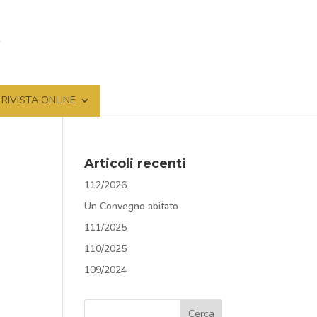
RIVISTA ONLINE
Articoli recenti
112/2026
Un Convegno abitato
111/2025
110/2025
109/2024