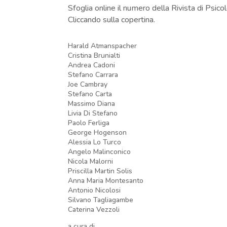
Sfoglia online il numero della Rivista di Psicol
Cliccando sulla copertina.
Harald Atmanspacher
Cristina Brunialti
Andrea Cadoni
Stefano Carrara
Joe Cambray
Stefano Carta
Massimo Diana
Livia Di Stefano
Paolo Ferliga
George Hogenson
Alessia Lo Turco
Angelo Malinconico
Nicola Malorni
Priscilla Martin Solis
Anna Maria Montesanto
Antonio Nicolosi
Silvano Tagliagambe
Caterina Vezzoli
a cura di