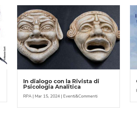
In dialogo con la Rivista di
Psicologia Analitica
RPA
|
Mar 15, 2024
|
Eventi&Commenti