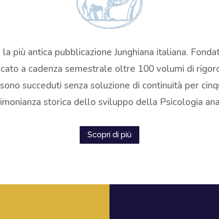
 è la più antica pubblicazione Junghiana italiana. Fond
licato a cadenza semestrale oltre 100 volumi di rigo
i sono succeduti senza soluzione di continuità per cinqu
imonianza storica dello sviluppo della Psicologia analit
Scopri di più