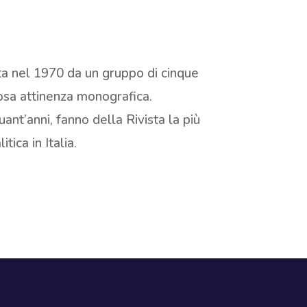
ata nel 1970 da un gruppo di cinque
rosa attinenza monografica.
ant’anni, fanno della Rivista la più
ica in Italia.