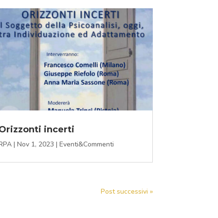
Orizzonti incerti
RPA
|
Nov 1, 2023
|
Eventi&Commenti
Post successivi »