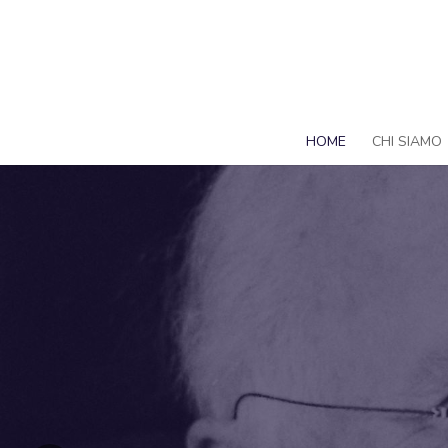
HOME
CHI SIAMO