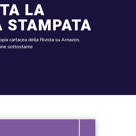
TA LA
A STAMPATA
opia cartacea della Rivista su Amazon,
tone sottostante