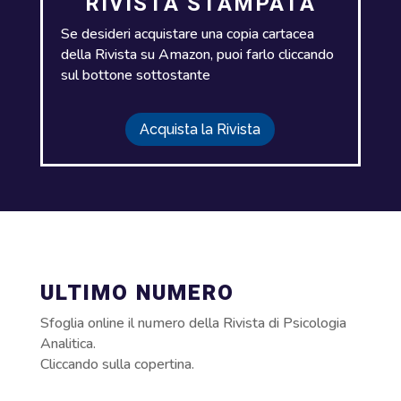
RIVISTA STAMPATA
Se desideri acquistare una copia cartacea
della Rivista su Amazon, puoi farlo cliccando
sul bottone sottostante
Acquista la Rivista
ULTIMO NUMERO
Sfoglia online il numero della Rivista di Psicologia
Analitica.
Cliccando sulla copertina.