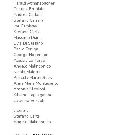
Harald Atmanspacher
Cristina Brunialti
Andrea Cadoni
Stefano Carrara
Joe Cambray
Stefano Carta
Massimo Diana
Livia Di Stefano
Paolo Ferliga
George Hogenson
Alessia Lo Turco
Angelo Malinconico
Nicola Malorni
Priscilla Martin Solis
Anna Maria Montesanto
Antonio Nicolosi
Silvano Tagliagambe
Caterina Vezzoli
a cura di
Stefano Carta
Angelo Malinconico